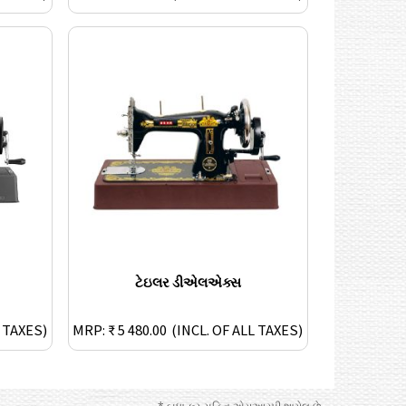
ટેઇલર ડીએલએક્સ
L TAXES)
MRP: ₹ 5 480.00
(INCL. OF ALL TAXES)