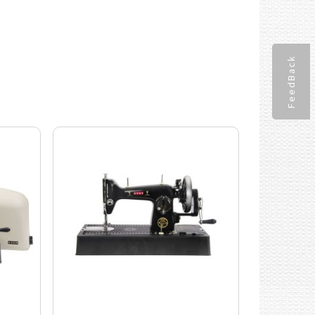
FeedBack