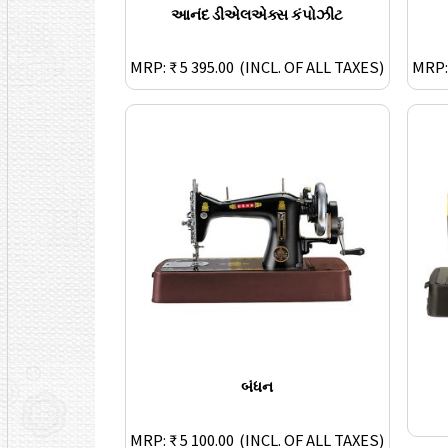
આનંદ ડીએલએક્સ કંપોઝીટ
MRP: ₹ 5 395.00
(INCL. OF ALL TAXES)
MRP: 
બંધન
MRP: ₹ 5 100.00
(INCL. OF ALL TAXES)