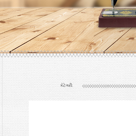
કેટેગરી: