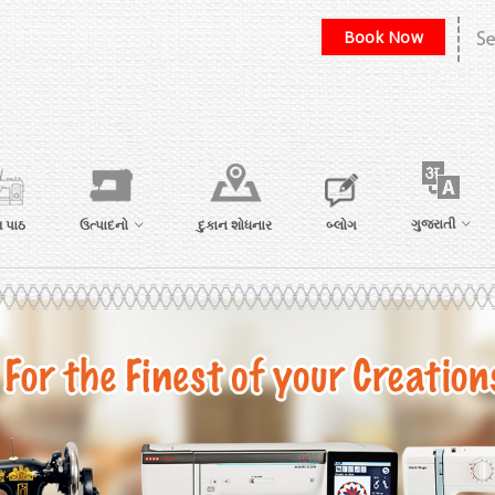
Book Now
ગુજરાતી
 પાઠ
ઉત્પાદનો
દુકાન શોધનાર
બ્લોગ