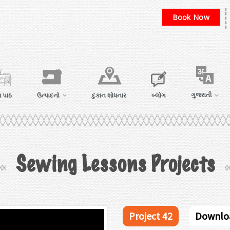
Book Now
ગુજરાતી
 પાઠ
ઉત્પાદનો
દુકાન શોધનાર
બ્લોગ
Sewing Lessons Projects
Project 42
Downlo