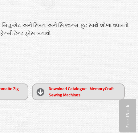
 સિલુએટ અને રિબન અને સિક્વન્સ ફૂટ સાથે શોભા વધારતો
્સી ટેન્ટ ડ્રેસ બનાવો
omatic Zig
Download Catalogue - MemoryCraft
Sewing Machines
FeedBack