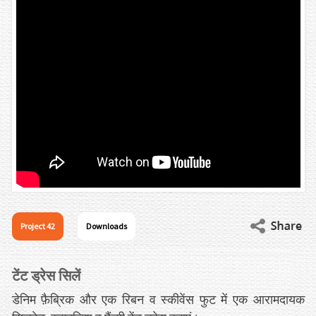
Project 42
Downloads
टेंट ड्रेस सिलें
डेनिम फ़ै​ब्रिक और एक रिबन व स्कीवेंस फुट में एक आरामदायक