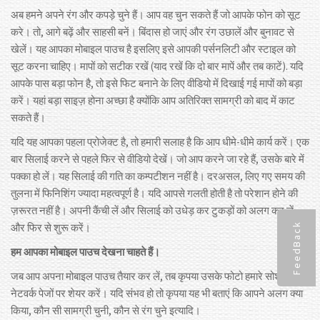
अब हमने अपने रंग और कपड़े चुने हैं। आप वह चुन सकते हैं जो आपके फोन को सूट
करे। तो, आगे बढ़ें और साहसी बनें। बिंदास हो जाएं और रंग उछालें और बुनावट से
खेलें। यह आपका मोबाइल पाउच है इसलिए इसे आपकी पर्सनलिटी और स्टाइल को
सूट करना चाहिए। मापों को सटीक रखें (याद रखें कि दो बार मापें और तब काटें). यदि
आपके पास बड़ा फोन है, तो इसे फिट बनाने के लिए वीडियो में दिखाई गई मापों को बड़ा
करें। यहां बड़ा साइज़ होना अच्छा है क्योंकि आप अतिरिक्त सामग्री को बाद में काट
सकते हैं।
यदि यह आपका पहला प्रोजेक्ट है, तो हमारी सलाह है कि आप धीमे-धीमे कार्य करें। एक
बार सिलाई करने से पहले फिर से वीडियो देखें। जो आप करने जा रहे हैं, उसके बारे में
पक्का हो लें। यह सिलाई की गति का कम्पटीशन नहीं है। दरअसल, लिए गए समय की
तुलना में फिनिशिंग ज्यादा महत्वपूर्ण है। यदि आपसे गलती होती है तो परेशान होने की
ज़रूरत नहीं है। अपनी कैंची लें और सिलाई को उधेड़ कर टुकड़ों को अलग कर लें
FeedBack
और फिर से शुरू करें।
हम आपका मोबाइल पाउच देखना चाहते हैं।
जब आप अपना मोबाइल पाउच तैयार कर लें, तब कृपया उसके फोटो हमारे सोशल
नेटवर्क पेजों पर शेयर करें। यदि संभव हो तो कृपया यह भी बताएं कि आपने अलग क्या
किया, कौन सी सामग्री चुनी, कौन से रंग चुने इत्यादि।