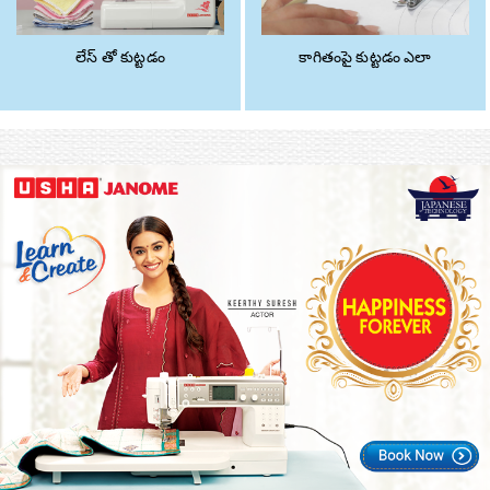
లేస్ తో కుట్టడం
కాగితంపై కుట్టడం ఎలా