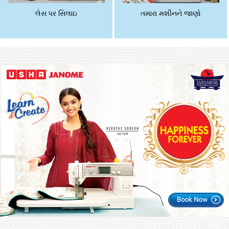
લેસ પર સિલાઇ
તમારા મશીનને જાણો