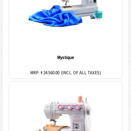
Mystique
MRP: ₹ 24 560.00
(INCL. OF ALL TAXES)