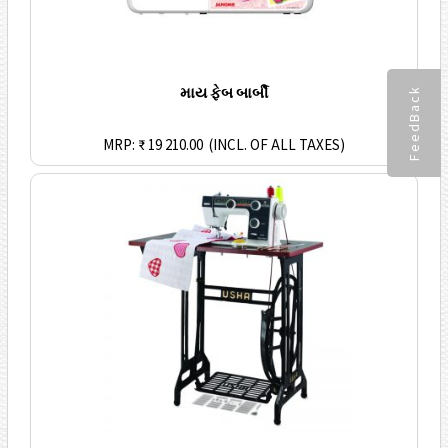
માય ફેબ બાર્બી
FeedBack
MRP: ₹ 19 210.00
(INCL. OF ALL TAXES)