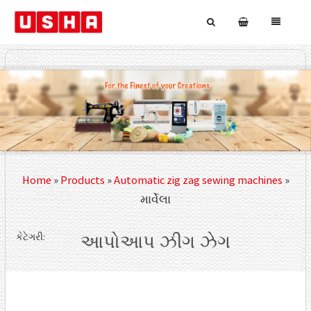
Home
»
Products
»
Automatic zig zag sewing machines
»
માર્વેલા
કેટેગરી:
આપોઆપ ઝીગ ઝેગ