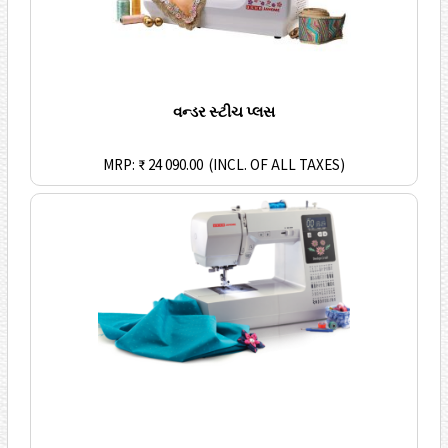
વન્ડર સ્ટીચ પ્લસ
MRP: ₹ 24 090.00
(INCL. OF ALL TAXES)