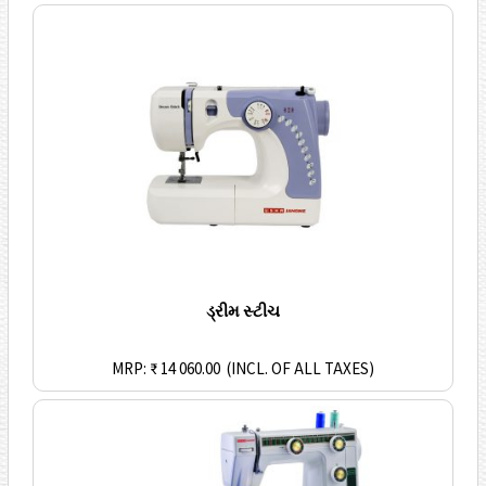
ડ્રીમ સ્ટીચ
MRP: ₹ 14 060.00
(INCL. OF ALL TAXES)