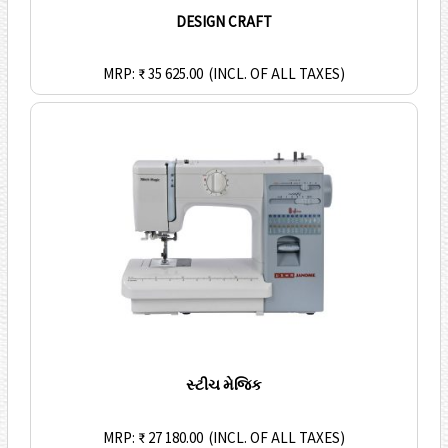
DESIGN CRAFT
MRP: ₹ 35 625.00
(INCL. OF ALL TAXES)
સ્ટીચ મેજિક
MRP: ₹ 27 180.00
(INCL. OF ALL TAXES)