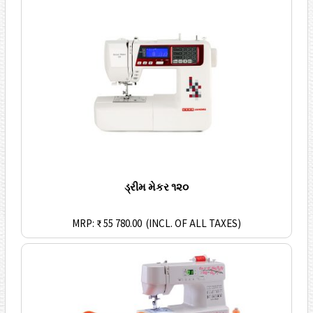
ડ્રીમ મેકર ૧૨૦
MRP: ₹ 55 780.00
(INCL. OF ALL TAXES)