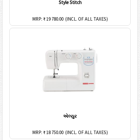
Style Stitch
MRP: ₹ 19 780.00
(INCL. OF ALL TAXES)
એલ્યુર
MRP: ₹ 18 750.00
(INCL. OF ALL TAXES)