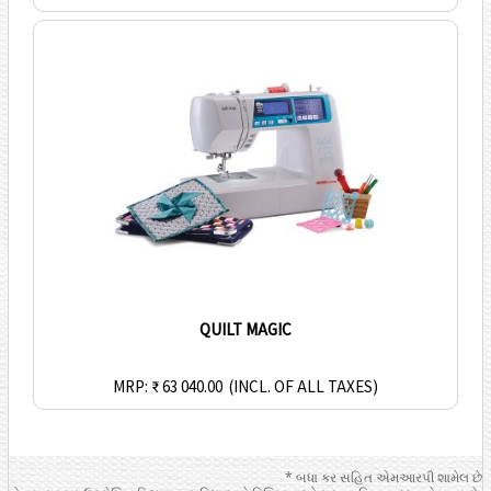
QUILT MAGIC
MRP: ₹ 63 040.00
(INCL. OF ALL TAXES)
* બધા કર સહિત એમઆરપી શામેલ છે