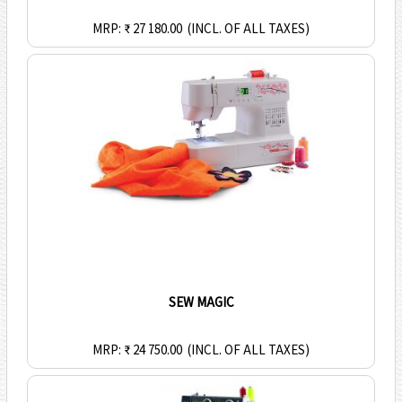
MRP: ₹ 27 180.00
(INCL. OF ALL TAXES)
SEW MAGIC
MRP: ₹ 24 750.00
(INCL. OF ALL TAXES)