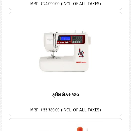
MRP: ₹ 24 090.00
(INCL. OF ALL TAXES)
ડ્રીમ મેકર ૧૨૦
MRP: ₹ 55 780.00
(INCL. OF ALL TAXES)