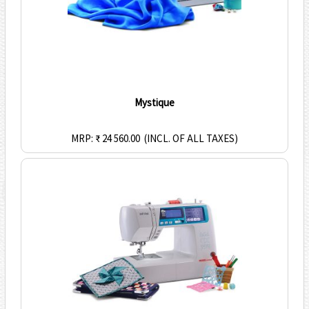
Mystique
MRP: ₹ 24 560.00
(INCL. OF ALL TAXES)