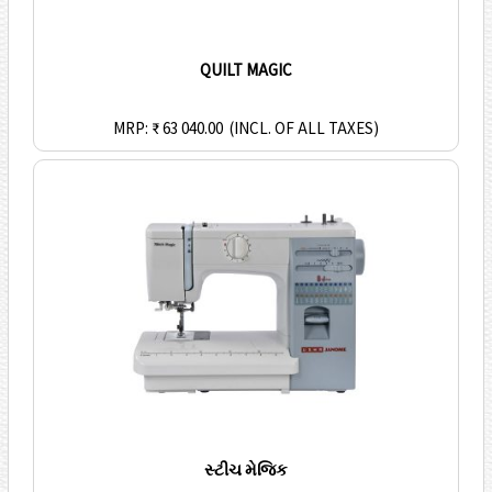
QUILT MAGIC
MRP: ₹ 63 040.00
(INCL. OF ALL TAXES)
સ્ટીચ મેજિક