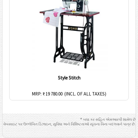
Style Stitch
MRP: ₹ 19 780.00
(INCL. OF ALL TAXES)
* બધા કર સહિત એમઆરપી શામેલ છે
વેબસાઇટ પર ઉલ્લેખિત ડિઝાઇન, સુવિધા અને વિશિષ્ટતાઓ સૂચના વિના બદલવાને પાત્ર છે.