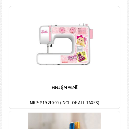
માય ફેબ બાર્બી
MRP: ₹ 19 210.00
(INCL. OF ALL TAXES)