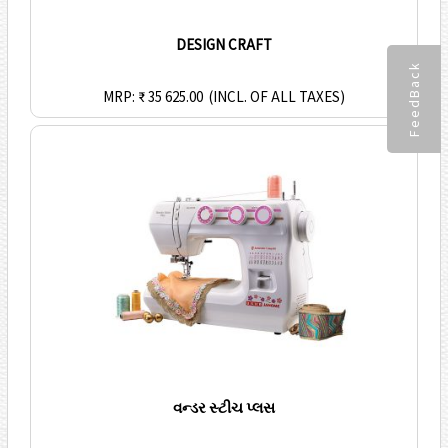
DESIGN CRAFT
FeedBack
MRP: ₹ 35 625.00
(INCL. OF ALL TAXES)
વન્ડર સ્ટીચ પ્લસ