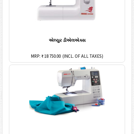
એલ્યુર ડીએલએક્સ
MRP: ₹ 18 750.00
(INCL. OF ALL TAXES)