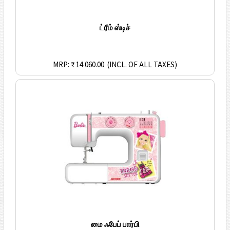
ட்ரீம் ஸ்டிச்
MRP: ₹ 14 060.00
(INCL. OF ALL TAXES)
மை ஃபேப் பார்பி