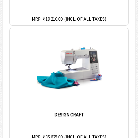
MRP: ₹ 19 210.00
(INCL. OF ALL TAXES)
DESIGN CRAFT
MRP: ₹ 35 625.00
(INCL. OF ALL TAXES)