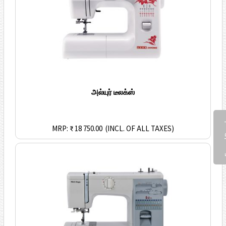
அல்யுர் டீலக்ஸ்
Fee
MRP: ₹ 18 750.00
(INCL. OF ALL TAXES)