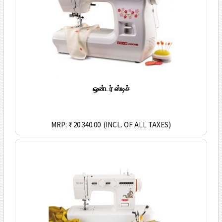
ஒன்டர் ஸ்டிச்
MRP: ₹ 20 340.00
(INCL. OF ALL TAXES)