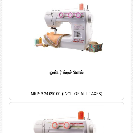
ஒன்டர் ஸ்டிச் பிளஸ்
MRP: ₹ 24 090.00
(INCL. OF ALL TAXES)