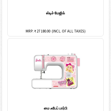
ஸ்டிச் மேஜிக்
MRP: ₹ 27 180.00
(INCL. OF ALL TAXES)
மை ஃபேப் பார்பி