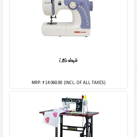
ட்ரீம் ஸ்டிச்
MRP: ₹ 14 060.00
(INCL. OF ALL TAXES)