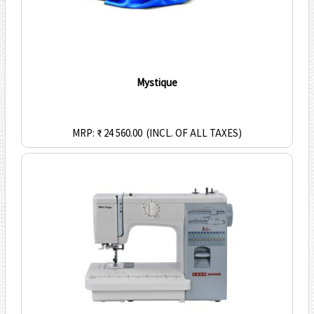
Mystique
MRP: ₹ 24 560.00
(INCL. OF ALL TAXES)