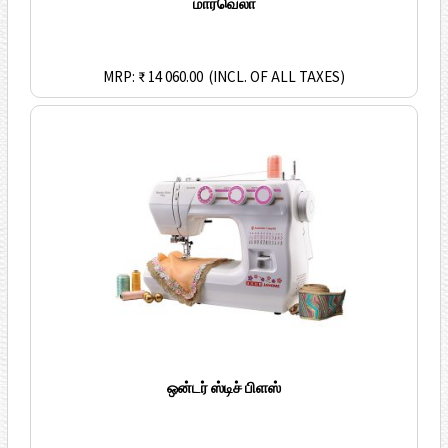
மார்வெலா
MRP: ₹ 14 060.00
(INCL. OF ALL TAXES)
ஒன்டர் ஸ்டிச் பிளஸ்