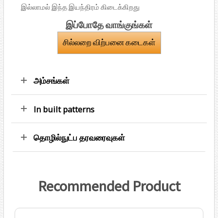
இல்லாமல் இந்த இயந்திரம் கிடைக்கிறது
இப்போதே வாங்குங்கள்
சில்லறை விற்பனை கடைகள்
அம்சங்கள்
In built patterns
தொழில்நுட்ப தரவரைவுகள்
Recommended Product