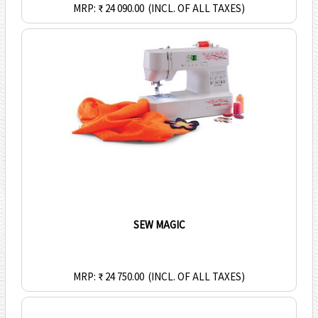
MRP: ₹ 24 090.00
(INCL. OF ALL TAXES)
SEW MAGIC
MRP: ₹ 24 750.00
(INCL. OF ALL TAXES)