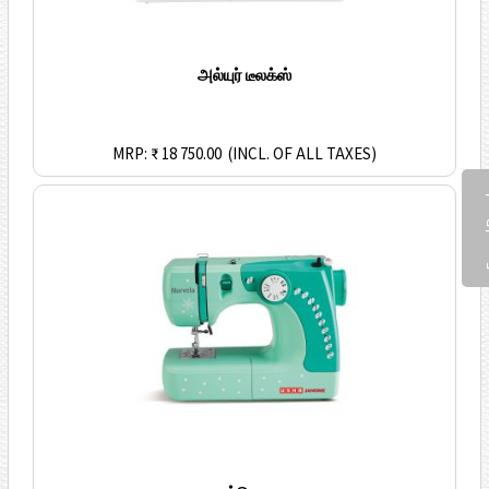
அல்யுர் டீலக்ஸ்
MRP: ₹ 18 750.00
(INCL. OF ALL TAXES)
Fee