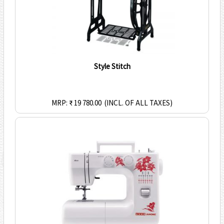
Style Stitch
MRP: ₹ 19 780.00
(INCL. OF ALL TAXES)