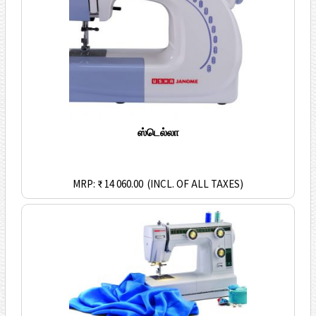
ஸ்டெல்லா
MRP: ₹ 14 060.00
(INCL. OF ALL TAXES)