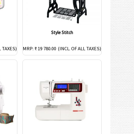
Style Stitch
L TAXES)
MRP: ₹ 19 780.00
(INCL. OF ALL TAXES)