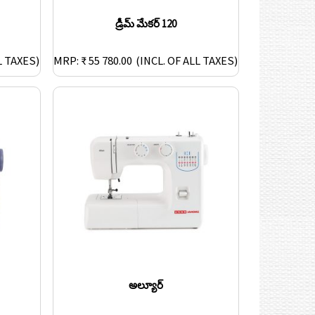
డ్రీమ్ మేకర్ 120
L TAXES)
MRP: ₹ 55 780.00
(INCL. OF ALL TAXES)
అల్యూర్