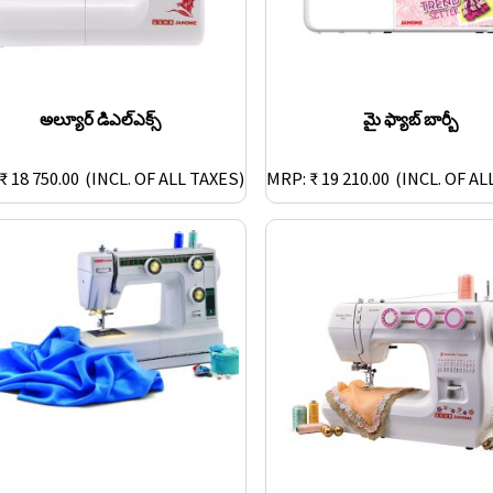
అల్యూర్ డిఎల్ఎక్స్
మై ఫ్యాబ్ బార్బీ
₹ 18 750.00
(INCL. OF ALL TAXES)
MRP: ₹ 19 210.00
(INCL. OF AL