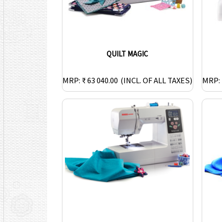
QUILT MAGIC
MRP: ₹ 63 040.00
(INCL. OF ALL TAXES)
MRP: 