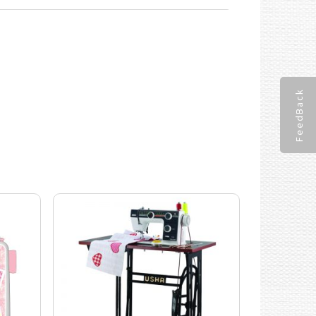
FeedBack