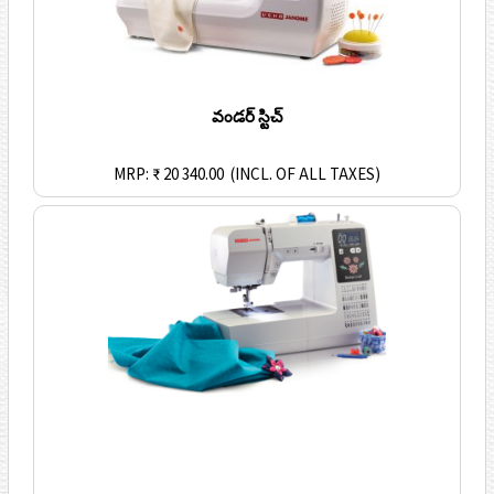
వండర్ స్టిచ్
MRP: ₹ 20 340.00
(INCL. OF ALL TAXES)