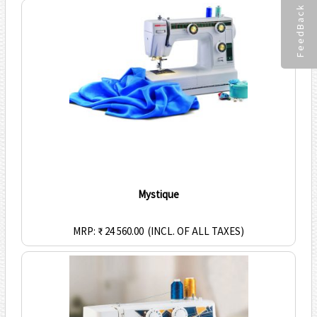
FeedBack
Mystique
MRP: ₹ 24 560.00
(INCL. OF ALL TAXES)