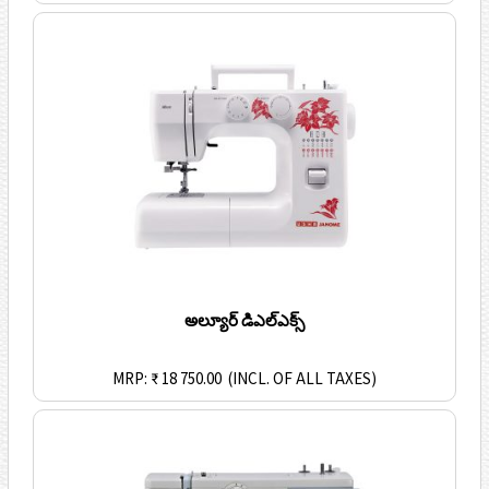
అల్యూర్ డిఎల్ఎక్స్
MRP: ₹ 18 750.00
(INCL. OF ALL TAXES)