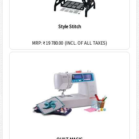
Style Stitch
MRP: ₹ 19 780.00
(INCL. OF ALL TAXES)