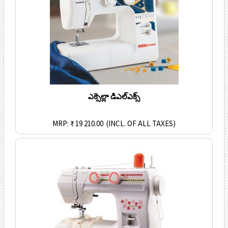
ఎక్సెల్లా డిఎల్ఎక్స్
MRP: ₹ 19 210.00
(INCL. OF ALL TAXES)