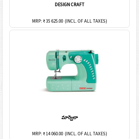
DESIGN CRAFT
MRP: ₹ 35 625.00
(INCL. OF ALL TAXES)
మార్వెలా
MRP: ₹ 14 060.00
(INCL. OF ALL TAXES)