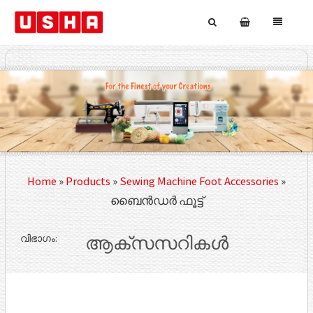
Home
»
Products
»
Sewing Machine Foot Accessories
»
ബൈൻഡർ ഫൂട്ട്
വിഭാഗം:
ആക്‌സസറികൾ