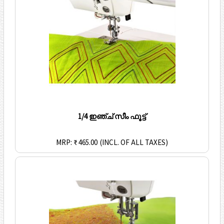
1/4 ഇഞ്ച് സീം ഫൂട്ട്
MRP: ₹ 465.00
(INCL. OF ALL TAXES)