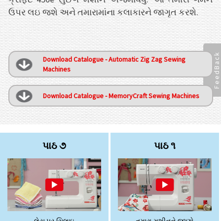
ઉપર લઇ જશે અને તમારામાંના કલાકારને જાગૃત કરશે.
FeedBack
Download Catalogue - Automatic Zig Zag Sewing
Machines
Download Catalogue - MemoryCraft Sewing Machines
પાઠ ૭
પાઠ ૧
લેસ પર સિલાઇ
તમારા મશીનને જાણો