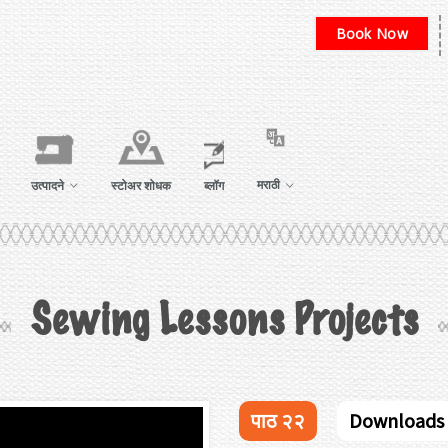
Book Now
मराठी
उत्पादने
स्टोअर शोधक
ब्लॉग
Sewing Lessons Projects
पाठ २२
Downloads