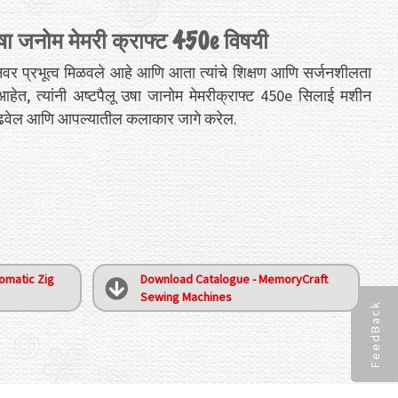
उषा जनोम मेमरी क्राफ्ट 450e विषयी
शीनवर प्रभूत्व मिळवले आहे आणि आता त्यांचे शिक्षण आणि सर्जनशीलता
आहेत, त्यांनी अष्टपैलू उषा जानोम मेमरीक्राफ्ट 450e सिलाई मशीन
वाढवेल आणि आपल्यातील कलाकार जागे करेल.
omatic Zig
Download Catalogue - MemoryCraft
Sewing Machines
FeedBack