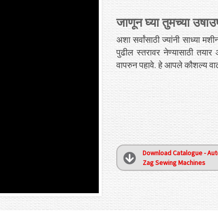
जाणून घ्या तुमच्या उषा
अशा सर्वांसाठी ज्यांनी साध्या म
पुढील स्तरावर नेण्यासाठी तयार 
वापरुन पहावे. हे आपले कौशल्य 
Download Catalogue - Aut
Zag Sewing Machines