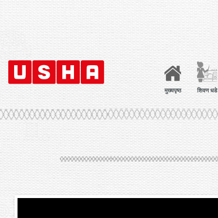
मुख्यपृष्ठ
शिवण धडे