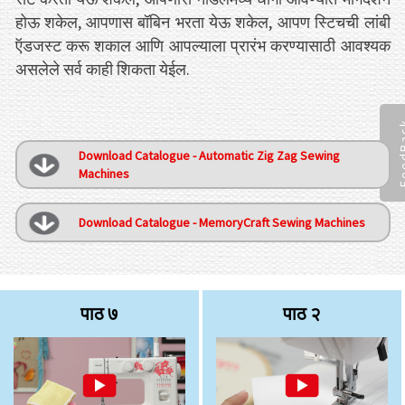
होऊ शकेल, आपणास बॉबिन भरता येऊ शकेल, आपण स्टिचची लांबी
ऍडजस्ट करू शकाल आणि आपल्याला प्रारंभ करण्यासाठी आवश्यक
असलेले सर्व काही शिकता येईल.
Feed
Download Catalogue - Automatic Zig Zag Sewing
Machines
Download Catalogue - MemoryCraft Sewing Machines
पाठ ७
पाठ २