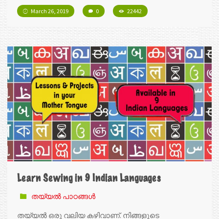
March 26, 2019
0
22442
Learn Sewing in 9 Indian Languages
തയ്യൽ പാഠങ്ങൾ
തയ്യൽ ഒരു വലിയ കഴിവാണ്. നിങ്ങളുടെ