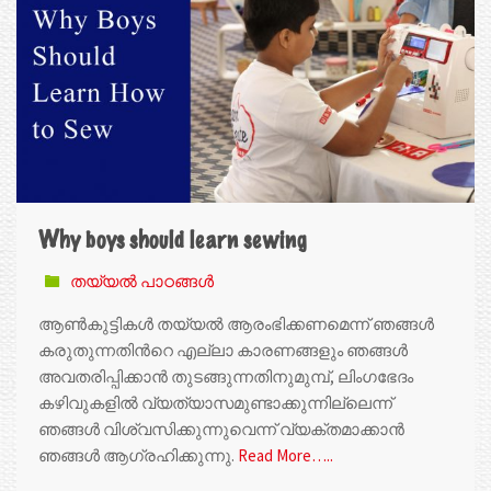
Why boys should learn sewing
തയ്യൽ പാഠങ്ങൾ
ആൺകുട്ടികൾ തയ്യൽ ആരംഭിക്കണമെന്ന് ഞങ്ങൾ
കരുതുന്നതിന്‍റെ എല്ലാ കാരണങ്ങളും ഞങ്ങൾ
അവതരിപ്പിക്കാൻ തുടങ്ങുന്നതിനുമുമ്പ്, ലിംഗഭേദം
കഴിവുകളിൽ വ്യത്യാസമുണ്ടാക്കുന്നില്ലെന്ന്
ഞങ്ങൾ വിശ്വസിക്കുന്നുവെന്ന് വ്യക്തമാക്കാൻ
ഞങ്ങൾ ആഗ്രഹിക്കുന്നു.
Read More…..