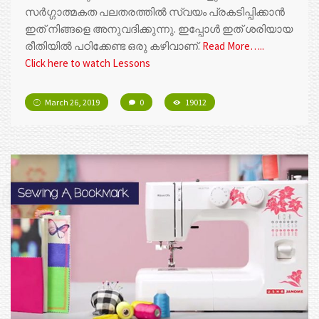
സർഗ്ഗാത്മകത പലതരത്തിൽ സ്വയം പ്രകടിപ്പിക്കാൻ
ഇത് നിങ്ങളെ അനുവദിക്കുന്നു. ഇപ്പോൾ ഇത് ശരിയായ
രീതിയിൽ പഠിക്കേണ്ട ഒരു കഴിവാണ്.
Read More…..
Click here to watch Lessons
March 26, 2019
0
19012