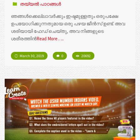
തയ്യൽ പാഠങ്ങൾ
ഞങ്ങൾ‌ക്കെല്ലാവർക്കും ഇഷ്ടമുള്ളതും ഒരുപക്ഷേ
ഉപയോഗിക്കുന്നതുമായ ഒരു പഴയ ജീൻ‌സ് ഉണ്ട്. അവ
ശരിയായി ഫേഡ് ചെയ്തു, അവ നിങ്ങളുടെ
ശരീരത്തിന്‍
Read More…..
March 30, 2019
0
20692