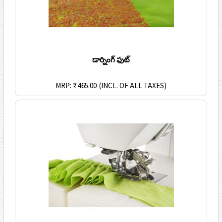
డార్నింగ్ ఫుట్
MRP: ₹ 465.00
(INCL. OF ALL TAXES)