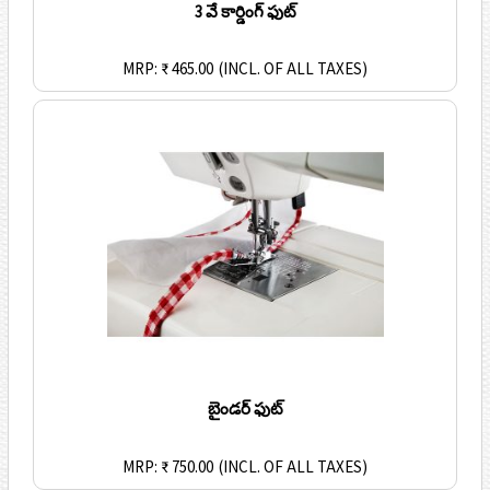
3 వే కార్డింగ్ ఫుట్
MRP: ₹ 465.00
(INCL. OF ALL TAXES)
బైండర్ ఫుట్
MRP: ₹ 750.00
(INCL. OF ALL TAXES)