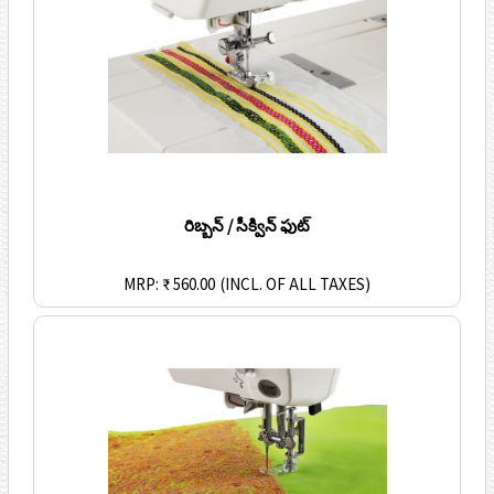
రిబ్బన్ / సీక్విన్ ఫుట్
MRP: ₹ 560.00
(INCL. OF ALL TAXES)