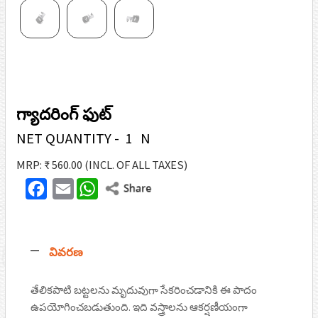
గ్యాదరింగ్ ఫుట్
NET QUANTITY - 1 N
MRP: ₹ 560.00
(INCL. OF ALL TAXES)
F
E
W
T
a
m
h
w
c
a
a
i
వివరణ
e
i
t
t
b
l
s
t
తేలికపాటి బట్టలను మృదువుగా సేకరించడానికి ఈ పాదం
o
A
ఉపయోగించబడుతుంది. ఇది వస్త్రాలను ఆకర్షణీయంగా
e