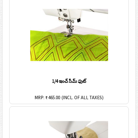
1/4 ఇంచ్ సీమ్ ఫుట్
MRP: ₹ 465.00
(INCL. OF ALL TAXES)