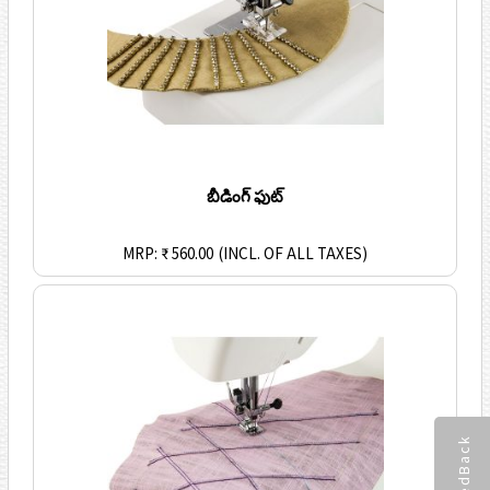
బీడింగ్ ఫుట్
MRP: ₹ 560.00
(INCL. OF ALL TAXES)
FeedBack