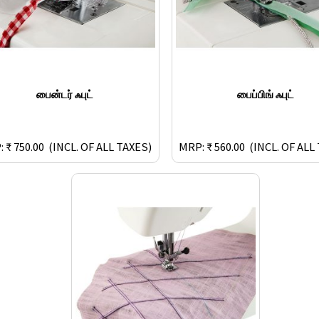
பைன்டர் ஃபுட்
பைப்பிங் ஃபுட்
 ₹ 750.00
(INCL. OF ALL TAXES)
MRP: ₹ 560.00
(INCL. OF ALL