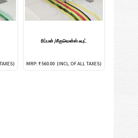
ரிப்பன் /சீகுவென்ஸ் ஃபுட்
 TAXES)
MRP: ₹ 560.00
(INCL. OF ALL TAXES)