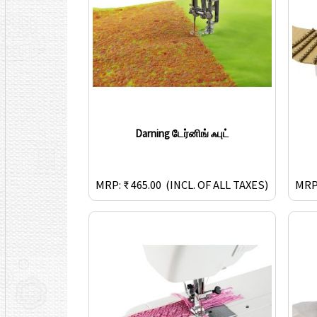
Darning டேர்னிங் ஃபுட்
MRP: ₹ 465.00
(INCL. OF ALL TAXES)
MRP: