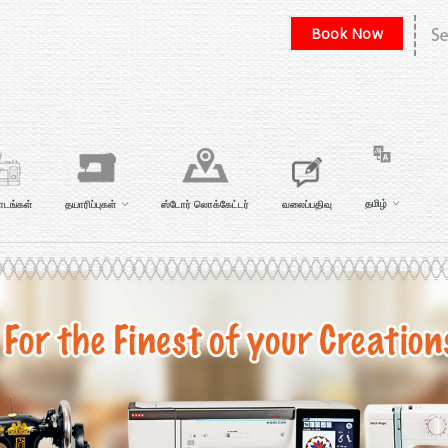
Book Now
தமிழ்
ாடங்கள்
தயாரிப்புகள்
ஸ்டோர் லொக்கேட்டர்
வலைப்பதிவு