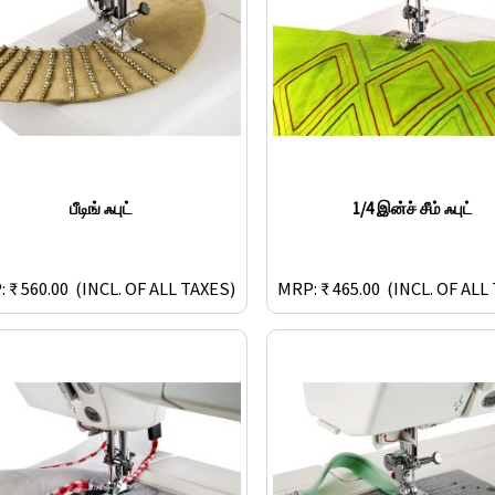
பீடிங் ஃபுட்
1/4 இன்ச் சீம் ஃபுட்
 ₹ 560.00
(INCL. OF ALL TAXES)
MRP: ₹ 465.00
(INCL. OF ALL