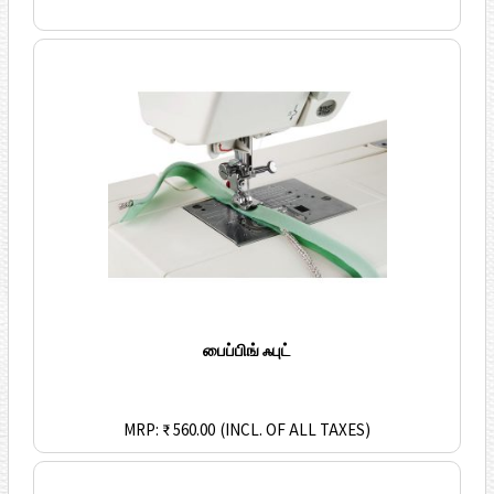
பைப்பிங் ஃபுட்
MRP: ₹ 560.00
(INCL. OF ALL TAXES)