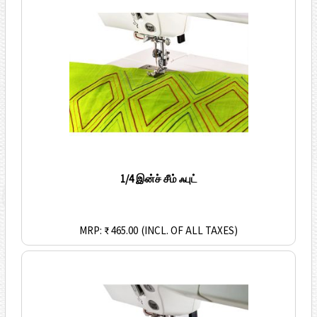
1/4 இன்ச் சீம் ஃபுட்
MRP: ₹ 465.00
(INCL. OF ALL TAXES)