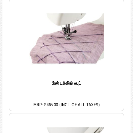
பின் டக்கிங் ஃபுட்
MRP: ₹ 465.00
(INCL. OF ALL TAXES)