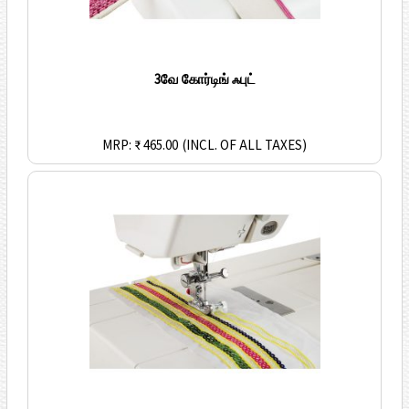
3வே கோர்டிங் ஃபுட்
MRP: ₹ 465.00
(INCL. OF ALL TAXES)