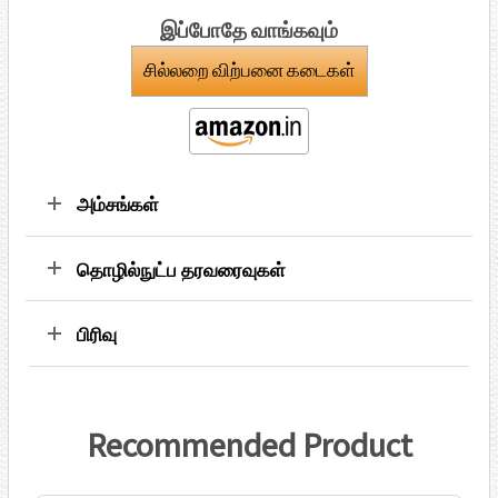
இப்போதே வாங்கவும்
சில்லறை விற்பனை கடைகள்
அம்சங்கள்
தொழில்நுட்ப தரவரைவுகள்
பிரிவு
Recommended Product