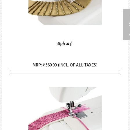
Fee
பீடிங் ஃபுட்
MRP: ₹ 560.00
(INCL. OF ALL TAXES)