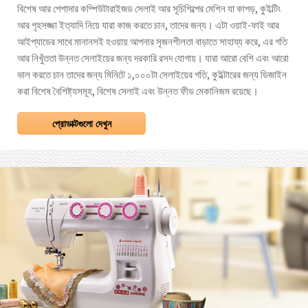
বিশেষ আর পেশাদার কম্পিউটারাইজড সেলাই আর সূচিশিল্পের মেশিন যা কাপড়, কুইল্টিং
আর গৃহসজ্জা ইত্যাদি নিয়ে যারা কাজ করতে চান, তাদের জন্য। এটা ওয়াই-ফাই আর
আইপ্যাডের সাথে মানানসই হওয়ায় আপনার সৃজনশীলতা বাড়াতে সাহায্য করে, এর গতি
আর নিখুঁততা উন্নত সেলাইয়ের জন্য দরকারি রসদ যোগায়। যারা আরো বেশি এবং আরো
ভাল করতে চান তাদের জন্য মিনিটে ১,০০০টা সেলাইয়ের গতি, কুইল্টারের জন্য ডিজাইন
করা বিশেষ বৈশিষ্ট্যসমূহ, বিশেষ সেলাই এবং উন্নত ফীড মেকানিজম রয়েছে।
প্রোডাক্টগুলো দেখুন