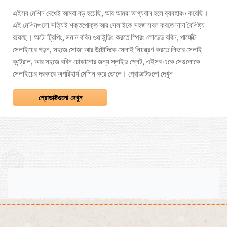
এইসব মেশিন দেখেই আমরা বড় হয়েছি, আর আমরা ভাগ্যবান হলে ব্যবহারও করেছি।
এই মেশিনগুলো সত্যিই শক্তপোক্ত আর সেলাইকে সহজ সরল করতে নানা বৈশিষ্ট্য
রয়েছে। অটো ট্রিপিং, সমান ববিন ওয়াইন্ডিং করতে স্প্রিং লোডেড ববিন, পার্ফেক্ট
সেলাইয়ের গড়ন, সহজে সোজা আর উল্টোদিকে সেলাই নিয়ন্ত্রণ করতে লিভার সেলাই
কন্ট্রোল, আর সহজে ববিন ঢোকানোর জন্য স্লাইড প্লেট, এইসব একে সেগুলোকে
সেলাইয়ের দরকারে অপরিহার্য মেশিন করে তোলে। প্রোডাক্টগুলো দেখুন
প্রোডাক্টগুলো দেখুন