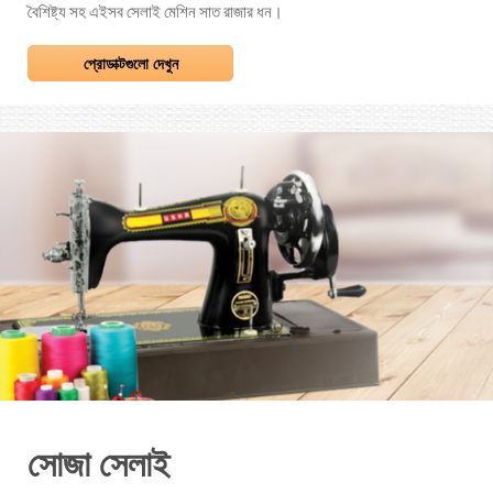
বৈশিষ্ট্য সহ এইসব সেলাই মেশিন সাত রাজার ধন।
প্রোডাক্টগুলো দেখুন
সোজা সেলাই