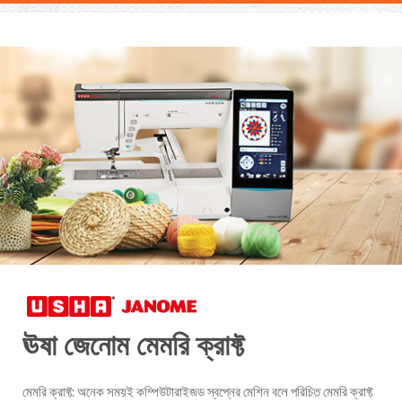
ঊষা জেনোম মেমরি ক্রাফ্ট
মেমরি ক্রাফ্ট: অনেক সময়ই কম্পিউটারাইজড স্বপ্নের মেশিন বলে পরিচিত মেমরি ক্রাফ্ট