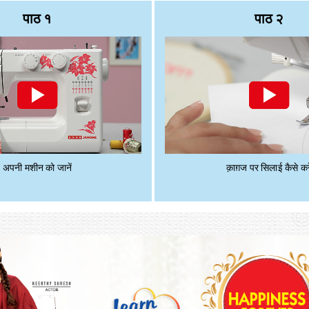
पाठ १
पाठ २
अपनी मशीन को जानें
क़ाग़ज पर सिलाई कैसे करे