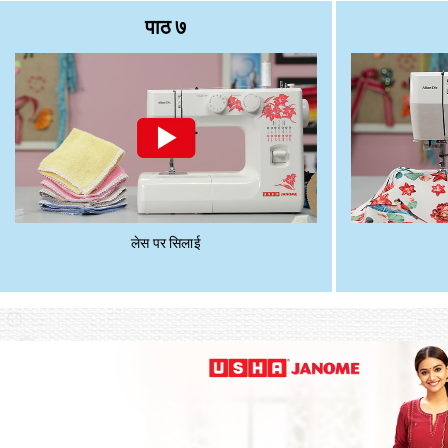
पाठ ७
लेस पर सिलाई