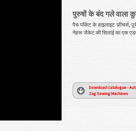
पुरुषों के बंद गले वाला कु
पैच पॉकेट के हाइलाइट फ़ीचर्स, पू
नेहरू जैकेट की सिलाई का एक एडव
Download Catalogue - Aut
Zag Sewing Machines