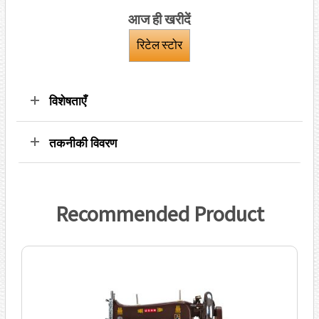
आज ही खरीदें
रिटेल स्टोर
विशेषताएँ
तकनीकी विवरण
Recommended Product