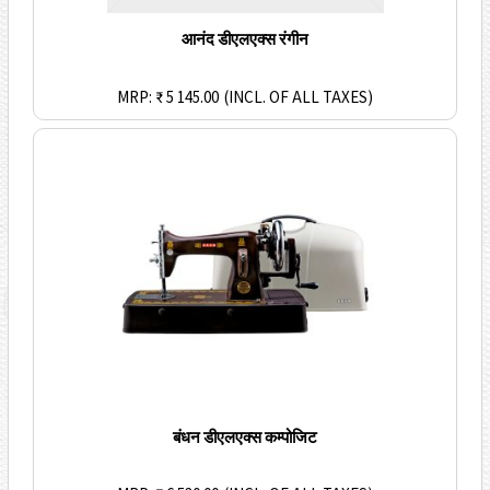
आनंद डीएलएक्स रंगीन
MRP: ₹ 5 145.00
(INCL. OF ALL TAXES)
बंधन डीएलएक्स कम्पोजिट