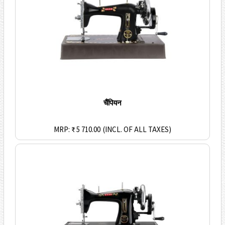
चैंपियन
MRP: ₹ 5 710.00
(INCL. OF ALL TAXES)