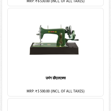
MRP: ₹ 6 530.00
(INCL. OF ALL TAXES)
उमंग डीएलएक्स
MRP: ₹ 5 500.00
(INCL. OF ALL TAXES)