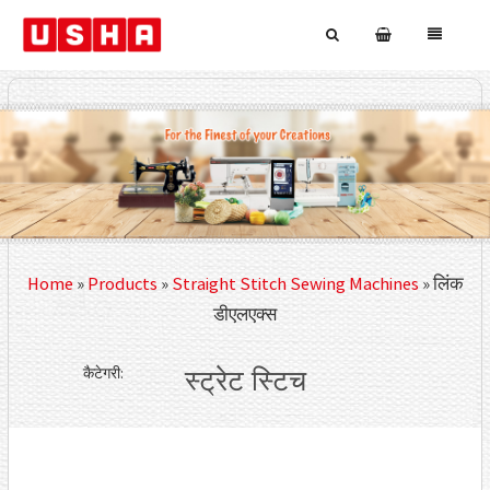
Home
»
Products
»
Straight Stitch Sewing Machines
»
लिंक
डीएलएक्स
कैटेगरी:
स्ट्रेट स्टिच