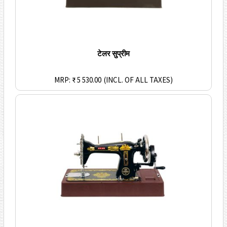
टेलर सुप्रीम
MRP: ₹ 5 530.00
(INCL. OF ALL TAXES)