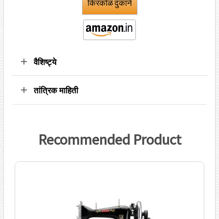
किरकोळ दुकाने
वैशिष्ट्ये
तांत्रिक माहिती
Recommended Product