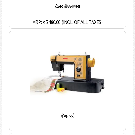
टेलर डीएलएक्स
MRP: ₹ 5 480.00
(INCL. OF ALL TAXES)
नोव्हा प्रो