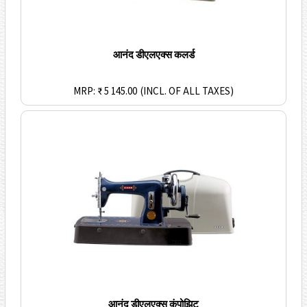
आनंद डीएलएक्स कलर्ड
MRP: ₹ 5 145.00
(INCL. OF ALL TAXES)
आनंद डीएलएक्स कंपोझिट