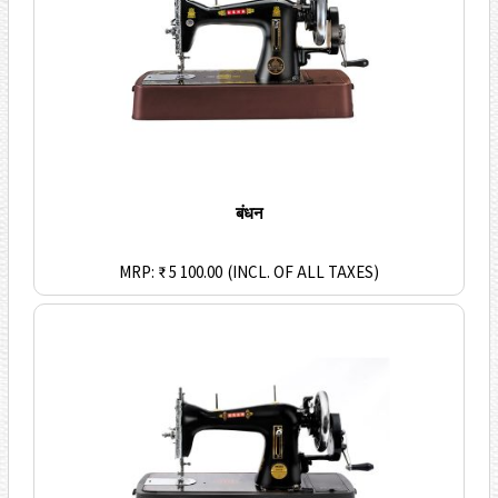
बंधन
MRP: ₹ 5 100.00
(INCL. OF ALL TAXES)