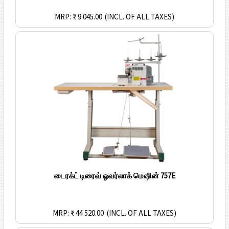
MRP: ₹ 9 045.00
(INCL. OF ALL TAXES)
டைரக்ட் டிரைவ் ஓவர்லாக் மெஷின் 757E
MRP: ₹ 44 520.00
(INCL. OF ALL TAXES)