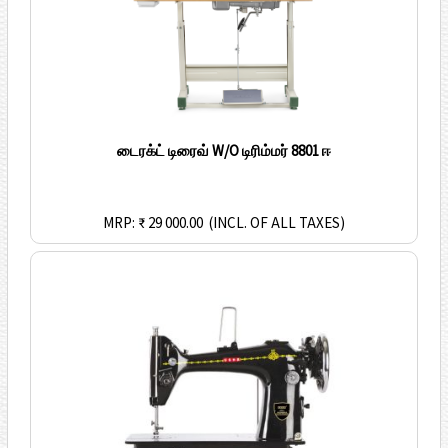
டைரக்ட் டிரைவ் W/O டிரிம்மர் 8801 ஈ
MRP: ₹ 29 000.00
(INCL. OF ALL TAXES)