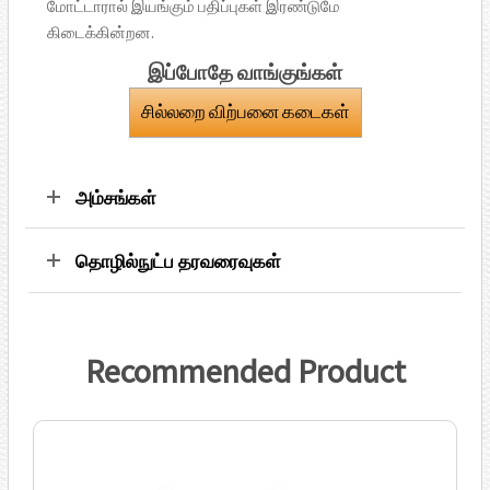
மோட்டாரால் இயங்கும் பதிப்புகள் இரண்டுமே
கிடைக்கின்றன.
இப்போதே வாங்குங்கள்
சில்லறை விற்பனை கடைகள்
அம்சங்கள்
தொழில்நுட்ப தரவரைவுகள்
Recommended Product