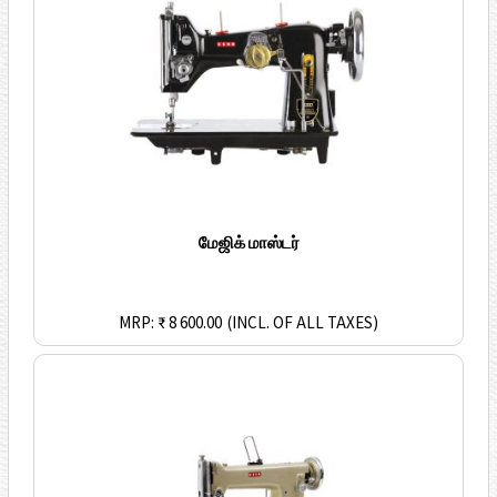
மேஜிக் மாஸ்டர்
MRP: ₹ 8 600.00
(INCL. OF ALL TAXES)