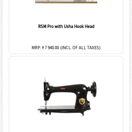
RSM Pro with Usha Hook Head
MRP: ₹ 7 940.00
(INCL. OF ALL TAXES)