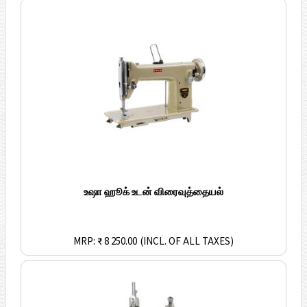
உஷா ஹூக் உடன் விரைவுத்தையல்
MRP: ₹ 8 250.00
(INCL. OF ALL TAXES)