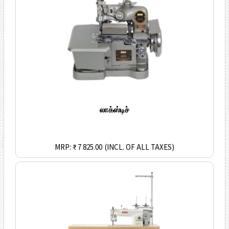
லாக்ஸ்டிச்
MRP: ₹ 7 825.00
(INCL. OF ALL TAXES)