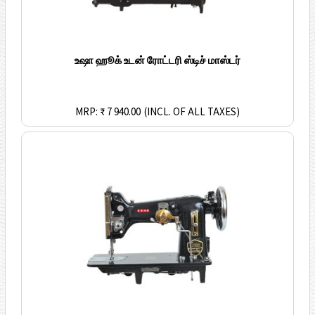
உஷா ஹூக் உடன் ரோட்டரி ஸ்டிச் மாஸ்டர்
MRP: ₹ 7 940.00
(INCL. OF ALL TAXES)