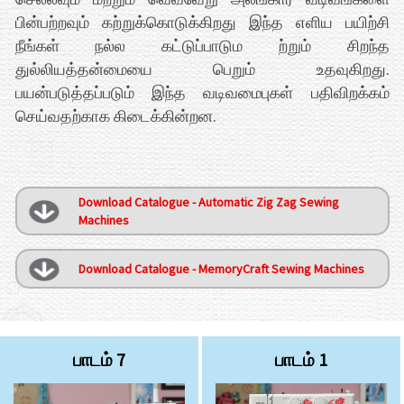
பின்பற்றவும் கற்றுக்கொடுக்கிறது இந்த எளிய பயிற்சி
நீங்கள் நல்ல கட்டுப்பாடும ற்றும் சிறந்த
துல்லியத்தன்மையை பெறும் உதவுகிறது.
பயன்படுத்தப்படும் இந்த வடிவமைபுகள் பதிவிறக்கம்
செய்வதற்காக கிடைக்கின்றன.
Download Catalogue - Automatic Zig Zag Sewing
Machines
Download Catalogue - MemoryCraft Sewing Machines
பாடம் 7
பாடம் 1