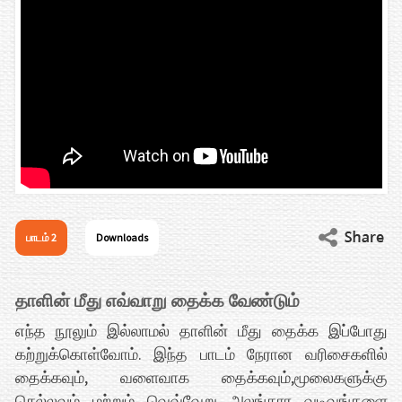
பாடம் 2
Downloads
தாளின் மீது எவ்வாறு தைக்க வேண்டும்
எந்த நூலும் இல்லாமல் தாளின் மீது தைக்க இப்போது
கற்றுக்கொள்வோம். இந்த பாடம் நேரான வரிசைகளில்
தைக்கவும், வளைவாக தைக்கவும்,மூலைகளுக்கு
செல்லவும் மற்றும் வெவ்வேறு அலங்கார வடிவங்களை