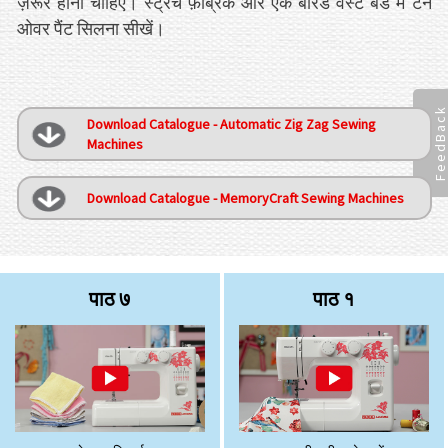
ज़रूर होनी चाहिए। स्ट्रेच फ़ैब्रिक और एक बोरड वेस्ट बैंड में टर्न
ओवर पैंट सिलना सीखें।
FeedBac
Download Catalogue - Automatic Zig Zag Sewing
Machines
Download Catalogue - MemoryCraft Sewing Machines
पाठ ७
पाठ १