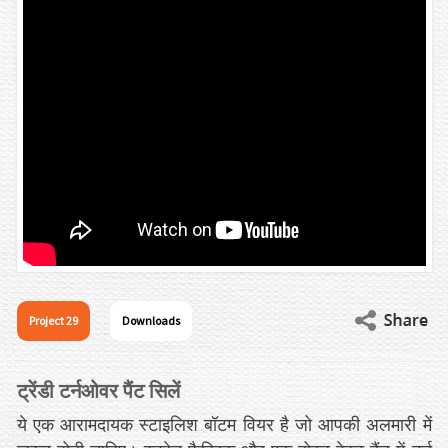
Project 29
Downloads
ट्रेंडी टर्नओवर पैंट सिलें
ये एक आरामदायक स्टाइलिश बॉटम वियर है जो आपकी अलमारी में