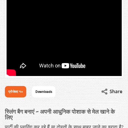
प्रोजेक्ट १०
Downloads
स्लिंग बैग बनाएं – अपनी आधुनिक पोशाक से मेल खाने के
लिए
पार्टी की प्लानिंग कर रहे हैं या दोस्तों के साथ बाहर जाने का इरादा है?