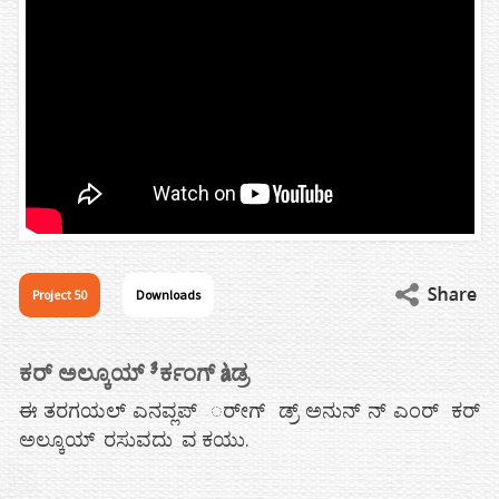
Project 50
Downloads
ಕರ್ ಅಲ್ಕೂಯ್ ³ರ್ಕಂಗ್ àಡ್ರ
ಈ ತರಗಯಲ್ ಎನವ್ಲಪ್ ರ್ೕಗ್ ಡ್ರ್ ಅನುನ್ ನ್ ಎಂರ್ ಕರ್
ಅಲ್ಕೂಯ್ ರಸುವದು ವ ಕಯು.