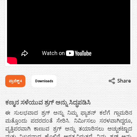
ಪ್ರಾಜೆಕ್ಟ್ 4
Downloads
ಕಣ್ಮನ ಸಳೆಯುವ ಶ್ರಗ್ ಅನ್ನು ಸಿದ್ಧಪಡಿಸಿ
ಈ ಸುಲಭವಾದ ಶ್ರಗ್ ಅನ್ನು ನಿಮ್ಮ ಫ್ಯಾಶನ್ ಕಲೆಗೆ ಗ್ಲಾಮರಿನ
ಮತ್ತೊಂದು ಪದರದಂತೆ ಸೇರಿಸಿ. ನಿರ್ಮಿಸಲು ಸರಳವಾಗಿದ್ದರೂ,
ವೃತ್ತಿಪರವಾಗಿ ಕಾಣುವ ಶ್ರಗ್ ಅನ್ನು ತಯಾರಿಸಲು ಅಚ್ಚುಕಟ್ಟಾದ
ಮತ್ತು ನಿಖರವಾದ ಹೊಲಿಗೆ ಅಗತ್ಯವಿರುತ್ತದೆ. ನಿಮ್ಮ ಶ್ರಗ್ ಅನ್ನು