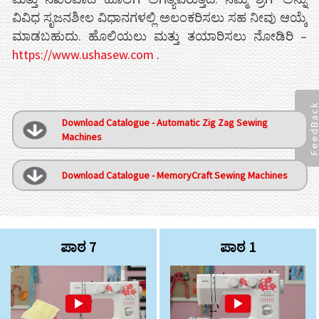
ವಿವಿಧ ಸೃಜನಶೀಲ ವಿಧಾನಗಳಲ್ಲಿ ಅಲಂಕರಿಸಲು ಸಹ ನೀವು ಆಯ್ಕೆ
ಮಾಡಬಹುದು. ಹೊಲಿಯಲು ಮತ್ತು ತಯಾರಿಸಲು ನೋಡಿರಿ –
https://www.ushasew.com
.
FeedBac
Download Catalogue - Automatic Zig Zag Sewing
Machines
Download Catalogue - MemoryCraft Sewing Machines
ಪಾಠ 7
ಪಾಠ 1