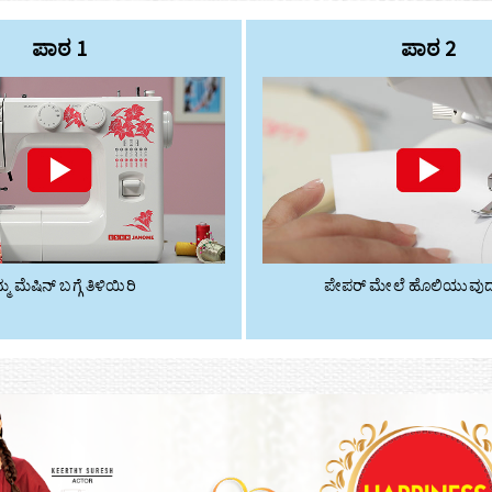
ಪಾಠ 1
ಪಾಠ 2
್ಮ ಮೆಷಿನ್ ಬಗ್ಗೆ ತಿಳಿಯಿರಿ
ಪೇಪರ್‌ ಮೇಲೆ ಹೊಲಿಯುವುದ