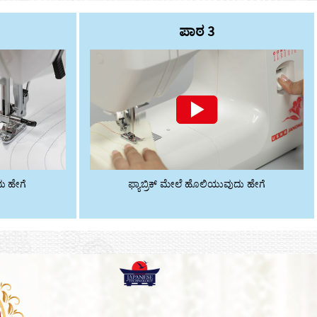
ಪಾಠ 3
ು ಹೇಗೆ
ಫ್ಯಾಬ್ರಿಕ್ ಮೇಲೆ ಹೊಲಿಯುವುದು ಹೇಗೆ