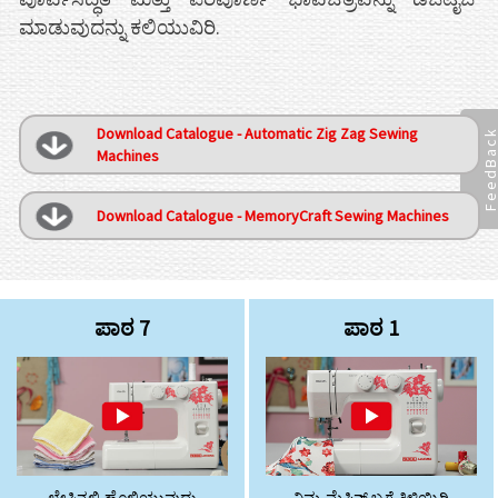
ಮಾಡುವುದನ್ನು ಕಲಿಯುವಿರಿ.
Download Catalogue - Automatic Zig Zag Sewing
FeedBac
Machines
Download Catalogue - MemoryCraft Sewing Machines
ಪಾಠ 7
ಪಾಠ 1
ಲೇಸಿನಲ್ಲಿ ಹೊಲಿಯುವುದು
ನಿಮ್ಮ ಮೆಷಿನ್ ಬಗ್ಗೆ ತಿಳಿಯಿರಿ