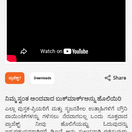
ಪ್ರಾಜೆಕ್ಟ್ 7
Downloads
ನಿಮ್ಮ ಸ್ವಂತ ಅಂದವಾದ ಬುಕ್‌ಮಾರ್ಕ್ಅನ್ನು ಹೊಲಿಯಿರಿ
ಎಲ್ಲಾ ಪುಸ್ತಕ-ಪ್ರಿಯರಿಗೆ ಮತ್ತು ಸೃಜನಶೀಲ ಉತ್ಸಾಹಿಗಳಿಗೆ ಬ್ರೌನಿ
ಪಾಯಿಂಟ್‌ಗಳನ್ನು ಗಳಿಸಲು ನೆರವಾಗಬಲ್ಲ ಒಂದು ಸೂಕ್ತವಾದ
ಪ್ರಾಜೆಕ್ಟ್. ನೀವು ಹೊಲಿಗೆಯಷ್ಟು ಓದುವುದನ್ನು
ಇಷ್ಟಪಡುವವರಾಗಿದ್ದರೆ, ಡಿಐವೈ ಅನ್ನು ಸುಲಭವಾಗಿ ರಚಿಸುವುದು