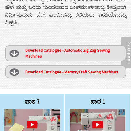
ಹೇಗೆ ಮತ್ತು ಒಂದು ಸುಂದರವಾದ ಬುಕ್‌ಮಾರ್ಕ್ಅನ್ನು ಶೀಘ್ರವಾಗಿ
ನಿರ್ಮಿಸುವುದು ಹೇಗೆ ಎಂಬುದನ್ನು ಕಲಿಯಲು ವೀಡಿಯೊವನ್ನು
ವೀಕ್ಷಿಸಿ.
FeedBac
Download Catalogue - Automatic Zig Zag Sewing
Machines
Download Catalogue - MemoryCraft Sewing Machines
ಪಾಠ 7
ಪಾಠ 1