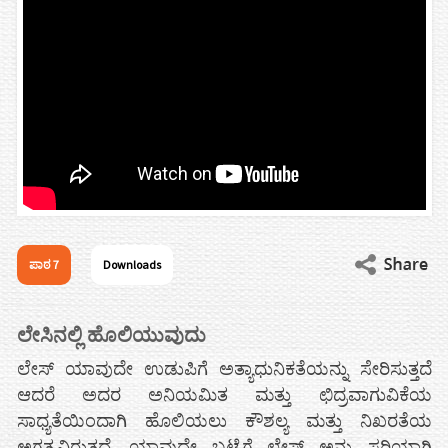
ಪಾಠ 7
Downloads
ಲೇಸಿನಲ್ಲಿ ಹೊಲಿಯುವುದು
ಲೇಸ್ ಯಾವುದೇ ಉಡುಪಿಗೆ ಅತ್ಯಾಧುನಿಕತೆಯನ್ನು ಸೇರಿಸುತ್ತದೆ
ಆದರೆ ಅದರ ಅನಿಯಮಿತ ಮತ್ತು ಛಿದ್ರವಾಗುವಿಕೆಯ
ಸಾಧ್ಯತೆಯಿಂದಾಗಿ ಹೊಲಿಯಲು ಕೌಶಲ್ಯ ಮತ್ತು ನಿಖರತೆಯ
ಅಗತ್ಯವಿರುತ್ತದೆ. ಯಾವುದೇ ಬಟ್ಟೆಗೆ ಲೇಸ್ ಅನ್ನು ಸರಿಯಾಗಿ