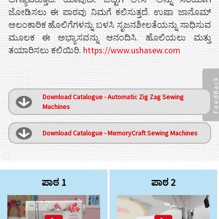
ಜೋಡಿಸಲು ಈ ಪಾಠವು ನಿಮಗೆ ಕಲಿಸುತ್ತದೆ. ಉಷಾ ಜಾನೊಮ್
ಅಲಂಕಾರಿಕ ಹೊಲಿಗೆಗಳನ್ನು ಬಳಸಿ ಸೃಜನಶೀಲತೆಯನ್ನು ಸಾಧಿಸುವ
ಮೂಲಕ ಈ ಅಭ್ಯಾಸವನ್ನು ಆನಂದಿಸಿ. ಹೊಲಿಯಲು ಮತ್ತು
ತಯಾರಿಸಲು ಕಲಿಯಿರಿ.
https://www.ushasew.com
FeedBac
Download Catalogue - Automatic Zig Zag Sewing
Machines
Download Catalogue - MemoryCraft Sewing Machines
ಪಾಠ 1
ಪಾಠ 2