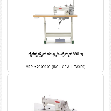
ಡೈರೆಕ್ಟ್ ಡ್ರೈವ್ ಡಬ್ಲ್ಯೂ/ಒ ಟ್ರಿಮ್ಮರ್ 8801 ಇ
MRP: ₹ 29 000.00
(INCL. OF ALL TAXES)