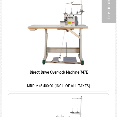
FeedBack
Direct Drive Over lock Machine 747E
MRP: ₹ 46 400.00
(INCL. OF ALL TAXES)