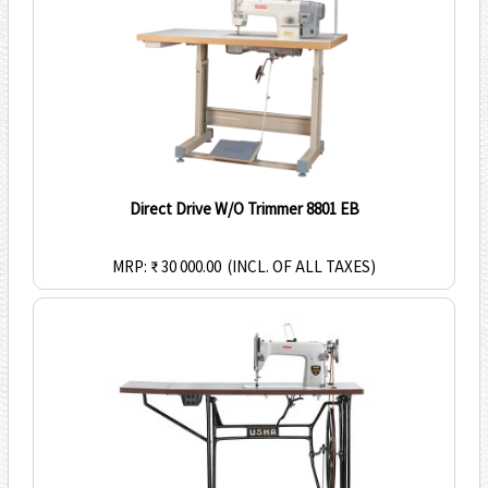
Direct Drive W/O Trimmer 8801 EB
MRP: ₹ 30 000.00
(INCL. OF ALL TAXES)