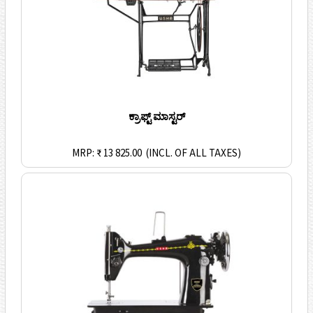
ಕ್ರಾಫ್ಟ್ ಮಾಸ್ಟರ್
MRP: ₹ 13 825.00
(INCL. OF ALL TAXES)