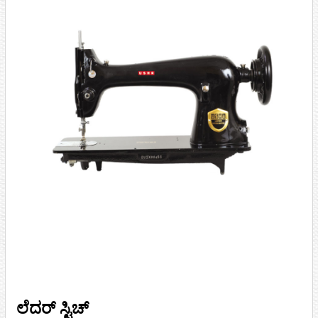
ಲೆದರ್ ಸ್ಟಿಚ್