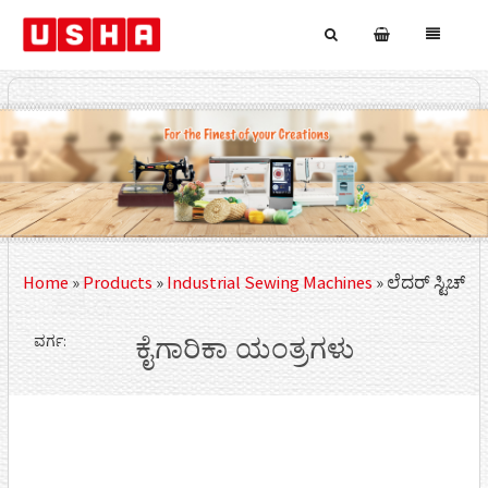
Home
»
Products
»
Industrial Sewing Machines
»
ಲೆದರ್ ಸ್ಟಿಚ್
ವರ್ಗ:
ಕೈಗಾರಿಕಾ ಯಂತ್ರಗಳು