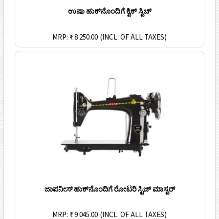
ಉಷಾ ಹುಕ್‌ನೊಂದಿಗೆ ಕ್ವಿಕ್ ಸ್ಟಿಚ್
MRP: ₹ 8 250.00
(INCL. OF ALL TAXES)
ಜಾಪನೀಸ್ ಹುಕ್‌ನೊಂದಿಗೆ ರೋಟರಿ ಸ್ಟಿಚ್ ಮಾಸ್ಟರ್
MRP: ₹ 9 045.00
(INCL. OF ALL TAXES)