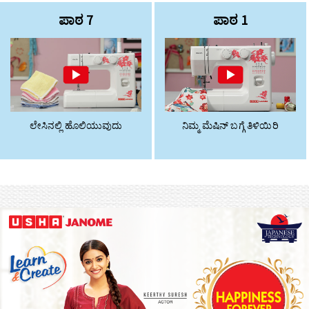
ಪಾಠ 7
ಪಾಠ 1
ಲೇಸಿನಲ್ಲಿ ಹೊಲಿಯುವುದು
ನಿಮ್ಮ ಮೆಷಿನ್ ಬಗ್ಗೆ ತಿಳಿಯಿರಿ