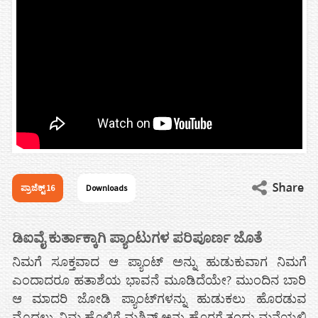
ಪ್ರಾಜೆಕ್ಟ್ 16
Downloads
ಡಿಐವೈ ಕುರ್ತಾಕ್ಕಾಗಿ ಪ್ಯಾಂಟುಗಳ ಪರಿಪೂರ್ಣ ಜೊತೆ
ನಿಮಗೆ ಸೂಕ್ತವಾದ ಆ ಪ್ಯಾಂಟ್‌ ಅನ್ನು ಹುಡುಕುವಾಗ ನಿಮಗೆ
ಎಂದಾದರೂ ಹತಾಶೆಯ ಭಾವನೆ ಮೂಡಿದೆಯೇ? ಮುಂದಿನ ಬಾರಿ
ಆ ಮಾದರಿ ಜೋಡಿ ಪ್ಯಾಂಟ್‌ಗಳನ್ನು ಹುಡುಕಲು ಹೊರಡುವ
ಮೊದಲು, ನಿಮ್ಮ ಹೊಲಿಗೆ ಮಶಿನ್ ಅನ್ನು ಹೊರಗೆ ತಂದು ಮನೆಯಲ್ಲಿ