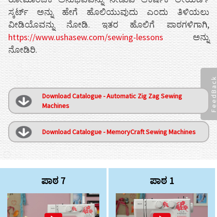
ಸ್ಕರ್ಟ್ ಅನ್ನು ಹೇಗೆ ಹೊಲಿಯುವುದು ಎಂದು ತಿಳಿಯಲು
ವೀಡಿಯೊವನ್ನು ನೋಡಿ. ಇತರ ಹೊಲಿಗೆ ಪಾಠಗಳಿಗಾಗಿ,
https://www.ushasew.com/sewing-lessons
ಅನ್ನು
ನೋಡಿರಿ.
FeedBac
Download Catalogue - Automatic Zig Zag Sewing
Machines
Download Catalogue - MemoryCraft Sewing Machines
ಪಾಠ 7
ಪಾಠ 1