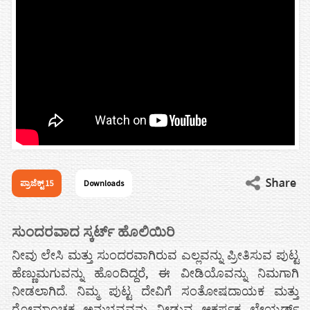
ಪ್ರಾಜೆಕ್ಟ್ 15
Downloads
ಸುಂದರವಾದ ಸ್ಕರ್ಟ್ ಹೊಲಿಯಿರಿ
ನೀವು ಲೇಸಿ ಮತ್ತು ಸುಂದರವಾಗಿರುವ ಎಲ್ಲವನ್ನು ಪ್ರೀತಿಸುವ ಪುಟ್ಟ
ಹೆಣ್ಣುಮಗುವನ್ನು ಹೊಂದಿದ್ದರೆ, ಈ ವೀಡಿಯೊವನ್ನು ನಿಮಗಾಗಿ
ನೀಡಲಾಗಿದೆ. ನಿಮ್ಮ ಪುಟ್ಟ ದೇವಿಗೆ ಸಂತೋಷದಾಯಕ ಮತ್ತು
ರೋಮಾಂಚಕ ಅನುಭವವನ್ನು ನೀಡುವ ಆಕರ್ಷಕ ಲೇಯರ್ಡ್